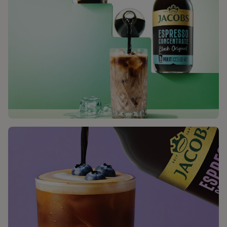
JETZT JACOBS ESPRESSO CONCENTRATES
ENTDECKEN