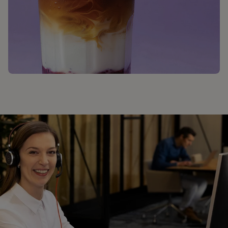
KAFFEEGETRÄNKE-REZEPTE ANSEHEN