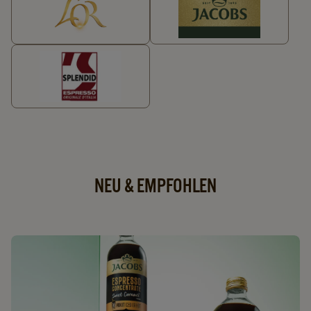
NEU & EMPFOHLEN