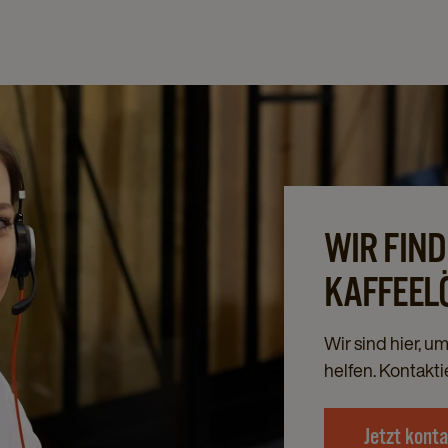
WIR FIND
KAFFEEL
Wir sind hier, u
helfen. Kontakti
Jetzt kont