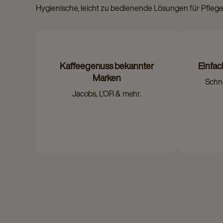
Hygienische, leicht zu bedienende Lösungen für Pfleg
Kaffeegenuss bekannter
Einfa
Marken
Schne
Jacobs, L'OR & mehr.