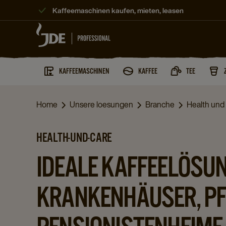
Kaffeemaschinen kaufen, mieten, leasen
KAFFEEMASCHINEN
KAFFEE
TEE
Home
Unsere loesungen
Branche
Health und
HEALTH-UND-CARE
IDEALE KAFFEELÖSU
KRANKENHÄUSER, PF