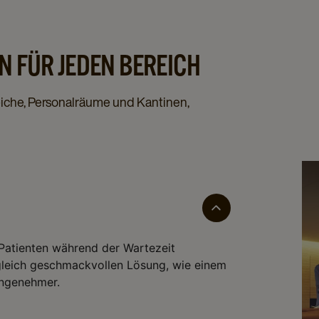
 FÜR JEDEN BEREICH
iche, Personalräume und Kantinen,
 Patienten während der Wartezeit
ugleich geschmackvollen Lösung, wie einem
angenehmer.